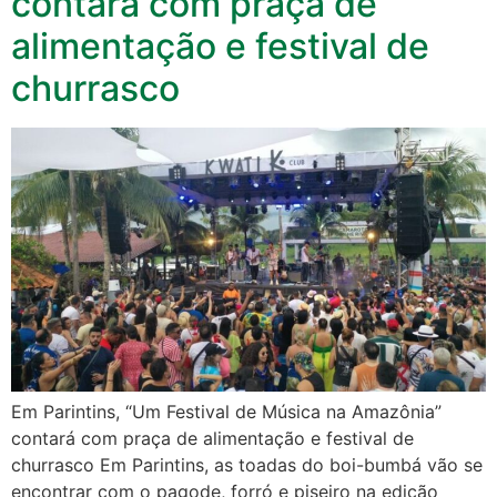
contará com praça de
alimentação e festival de
churrasco
Em Parintins, “Um Festival de Música na Amazônia”
contará com praça de alimentação e festival de
churrasco Em Parintins, as toadas do boi-bumbá vão se
encontrar com o pagode, forró e piseiro na edição