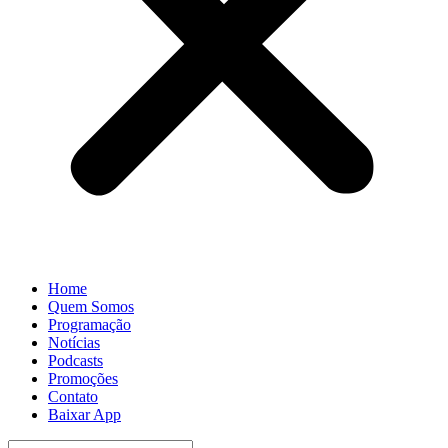
Home
Quem Somos
Programação
Notícias
Podcasts
Promoções
Contato
Baixar App