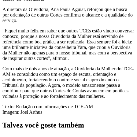
A diretora da Ouvidoria, Ana Paula Aguiar, reforçou que a busca
por orientação de outras Cortes confirma o alcance e a qualidade do
serviço.
“Fiquei muito feliz em saber que outros TCEs estão vindo conversar
conosco, porque a nossa Ouvidoria da Mulher está servindo de
referência como boa prática a ser replicada. Essa sempre foi a ideia:
uma brilhante iniciativa da conselheira Yara, que criou a Ouvidoria
da Mulher não apenas para o nosso tribunal, mas com a perspectiva
de inspirar outras cortes”, afirmou.
Com mais de dois anos de atuação, a Ouvidoria da Mulher do TCE-
AM se consolidou como um espaço de escuta, orientação e
acolhimento, fortalecendo o controle social e aproximando o
Tribunal da população. Agora, o modelo amazonense passa a
contribuir para que outras Cortes de Contas avancem em políticas
voltadas à proteção e ao fortalecimento das mulheres.
Texto: Redação com informações de TCE-AM
Imagem: Joel Arthus
Talvez você goste também