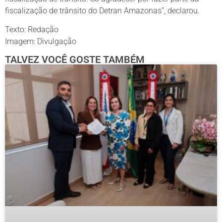
fiscalização de trânsito do Detran Amazonas”, declarou.
Texto: Redação
Imagem: Divulgação
TALVEZ VOCÊ GOSTE TAMBÉM