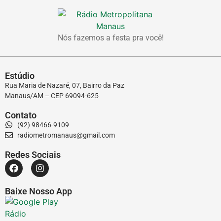
Nós fazemos a festa pra você!
Estúdio
Rua Maria de Nazaré, 07, Bairro da Paz
Manaus/AM – CEP 69094-625
Contato
(92) 98466-9109
radiometromanaus@gmail.com
Redes Sociais
Baixe Nosso App