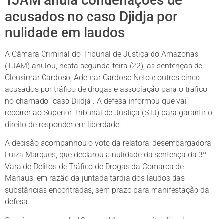
TJAM anula condenações de
acusados no caso Djidja por
nulidade em laudos
A Câmara Criminal do Tribunal de Justiça do Amazonas
(TJAM) anulou, nesta segunda-feira (22), as sentenças de
Cleusimar Cardoso, Ademar Cardoso Neto e outros cinco
acusados por tráfico de drogas e associação para o tráfico
no chamado “caso Djidja”. A defesa informou que vai
recorrer ao Superior Tribunal de Justiça (STJ) para garantir o
direito de responder em liberdade.
A decisão acompanhou o voto da relatora, desembargadora
Luiza Marques, que declarou a nulidade da sentença da 3ª
Vara de Delitos de Tráfico de Drogas da Comarca de
Manaus, em razão da juntada tardia dos laudos das
substâncias encontradas, sem prazo para manifestação da
defesa.