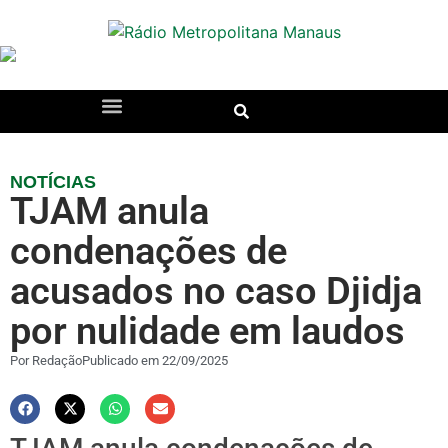
NOTÍCIAS
TJAM anula
condenações de
acusados no caso Djidja
por nulidade em laudos
Por
Redação
Publicado em
22/09/2025