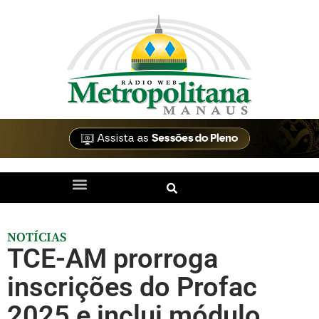
NOTÍCIAS
TCE-AM prorroga
inscrições do Profac
2025 e inclui módulo