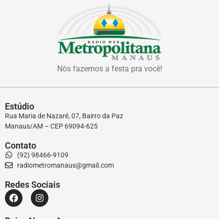
Nós fazemos a festa pra você!
Estúdio
Rua Maria de Nazaré, 07, Bairro da Paz
Manaus/AM – CEP 69094-625
Contato
(92) 98466-9109
radiometromanaus@gmail.com
Redes Sociais