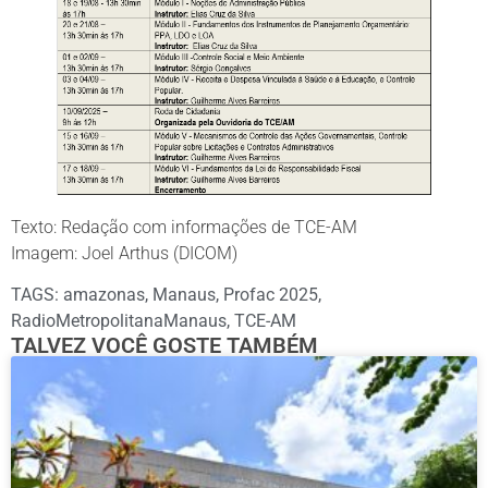
Texto: Redação com informações de TCE-AM
Imagem: Joel Arthus (DICOM)
TAGS:
amazonas
,
Manaus
,
Profac 2025
,
RadioMetropolitanaManaus
,
TCE-AM
TALVEZ VOCÊ GOSTE TAMBÉM