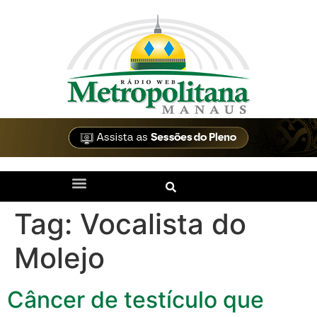
Tag:
Vocalista do
Molejo
Câncer de testículo que