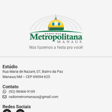
Nós fazemos a festa pra você!
Estúdio
Rua Maria de Nazaré, 07, Bairro da Paz
Manaus/AM – CEP 69094-625
Contato
(92) 98466-9109
radiometromanaus@gmail.com
Redes Sociais