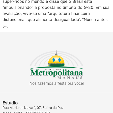
super-ricos no mundo e disse que o Brasil está
“impulsionando” a proposta no âmbito do G-20. Em sua
avaliação, vive-se uma “arquitetura financeira
disfuncional, que alimenta desigualdade”. “Nunca antes
[…]
Nós fazemos a festa pra você!
Estúdio
Rua Maria de Nazaré, 07, Bairro da Paz
Manaus/AM – CEP 69094-625