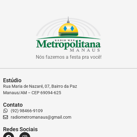
Nós fazemos a festa pra você!
Estúdio
Rua Maria de Nazaré, 07, Bairro da Paz
Manaus/AM – CEP 69094-625
Contato
(92) 98466-9109
radiometromanaus@gmail.com
Redes Sociais