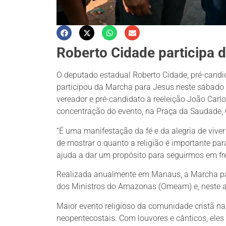
Roberto Cidade participa
O deputado estadual Roberto Cidade, pré-candida
participou da Marcha para Jesus neste sábado
vereador e pré-candidato à reeleição João Carl
concentração do evento, na Praça da Saudade, C
“É uma manifestação da fé e da alegria de vive
de mostrar o quanto a religião é importante p
ajuda a dar um propósito para seguirmos em fre
Realizada anualmente em Manaus, a Marcha pa
dos Ministros do Amazonas (Omeam) e, neste an
Maior evento religioso da comunidade cristã na
neopentecostais. Com louvores e cânticos, eles