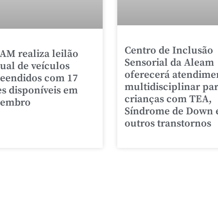
Centro de Inclusão
AM realiza leilão
Sensorial da Aleam
tual de veículos
oferecerá atendime
eendidos com 17
multidisciplinar pa
es disponíveis em
crianças com TEA,
zembro
Síndrome de Down 
outros transtornos