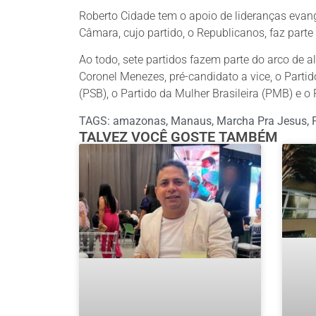
Roberto Cidade tem o apoio de lideranças evan
Câmara, cujo partido, o Republicanos, faz parte
Ao todo, sete partidos fazem parte do arco de al
Coronel Menezes, pré-candidato a vice, o Partid
(PSB), o Partido da Mulher Brasileira (PMB) e 
TAGS:
amazonas
,
Manaus
,
Marcha Pra Jesus
,
TALVEZ VOCÊ GOSTE TAMBÉM