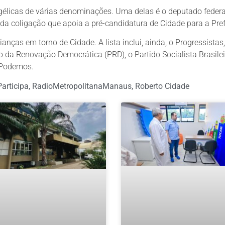
gélicas de várias denominações. Uma delas é o deputado federa
 da coligação que apoia a pré-candidatura de Cidade para a Pref
ianças em torno de Cidade. A lista inclui, ainda, o Progressistas
o da Renovação Democrática (PRD), o Partido Socialista Brasilei
o Podemos.
Participa
,
RadioMetropolitanaManaus
,
Roberto Cidade