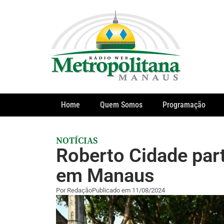
Home
Quem Somos
Programação
NOTÍCIAS
Roberto Cidade par
em Manaus
Por
Redação
Publicado em
11/08/2024