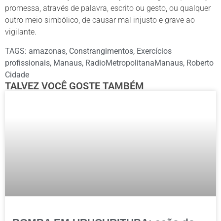
promessa, através de palavra, escrito ou gesto, ou qualquer
outro meio simbólico, de causar mal injusto e grave ao
vigilante.
TAGS:
amazonas
,
Constrangimentos
,
Exercícios
profissionais
,
Manaus
,
RadioMetropolitanaManaus
,
Roberto
Cidade
TALVEZ VOCÊ GOSTE TAMBÉM