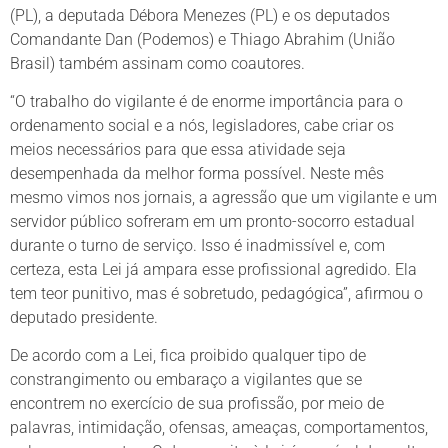
(PL), a deputada Débora Menezes (PL) e os deputados
Comandante Dan (Podemos) e Thiago Abrahim (União
Brasil) também assinam como coautores.
“O trabalho do vigilante é de enorme importância para o
ordenamento social e a nós, legisladores, cabe criar os
meios necessários para que essa atividade seja
desempenhada da melhor forma possível. Neste mês
mesmo vimos nos jornais, a agressão que um vigilante e um
servidor público sofreram em um pronto-socorro estadual
durante o turno de serviço. Isso é inadmissível e, com
certeza, esta Lei já ampara esse profissional agredido. Ela
tem teor punitivo, mas é sobretudo, pedagógica”, afirmou o
deputado presidente.
De acordo com a Lei, fica proibido qualquer tipo de
constrangimento ou embaraço a vigilantes que se
encontrem no exercício de sua profissão, por meio de
palavras, intimidação, ofensas, ameaças, comportamentos,