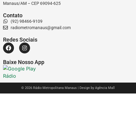
Manaus/AM – CEP 69094-625
Contato
(92) 98466-9109
radiometromanaus@gmail.com
Redes Sociais
Baixe Nosso App
© 2026 Rádio Metropolitana Manaus | Design by
Agência Mall