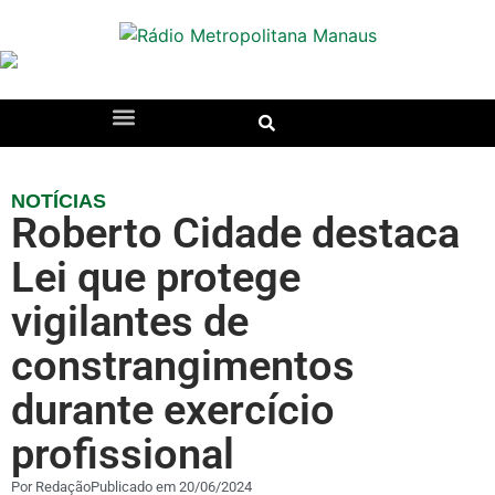
NOTÍCIAS
Roberto Cidade destaca
Lei que protege
vigilantes de
constrangimentos
durante exercício
profissional
Por
Redação
Publicado em
20/06/2024