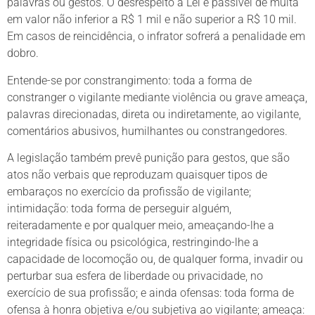
palavras ou gestos. O desrespeito à Lei é passível de multa
em valor não inferior a R$ 1 mil e não superior a R$ 10 mil.
Em casos de reincidência, o infrator sofrerá a penalidade em
dobro.
Entende-se por constrangimento: toda a forma de
constranger o vigilante mediante violência ou grave ameaça,
palavras direcionadas, direta ou indiretamente, ao vigilante,
comentários abusivos, humilhantes ou constrangedores.
A legislação também prevê punição para gestos, que são
atos não verbais que reproduzam quaisquer tipos de
embaraços no exercício da profissão de vigilante;
intimidação: toda forma de perseguir alguém,
reiteradamente e por qualquer meio, ameaçando-lhe a
integridade física ou psicológica, restringindo-lhe a
capacidade de locomoção ou, de qualquer forma, invadir ou
perturbar sua esfera de liberdade ou privacidade, no
exercício de sua profissão; e ainda ofensas: toda forma de
ofensa à honra objetiva e/ou subjetiva ao vigilante; ameaça: