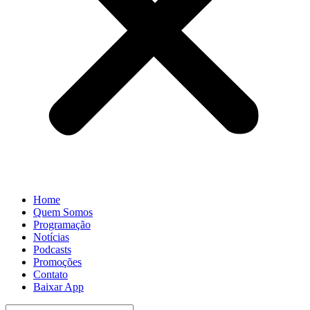
Home
Quem Somos
Programação
Notícias
Podcasts
Promoções
Contato
Baixar App