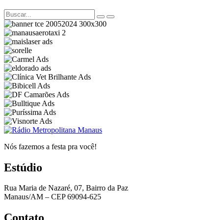
Nós fazemos a festa pra você!
Estúdio
Rua Maria de Nazaré, 07, Bairro da Paz
Manaus/AM – CEP 69094-625
Contato