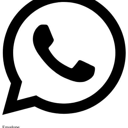
Envelope