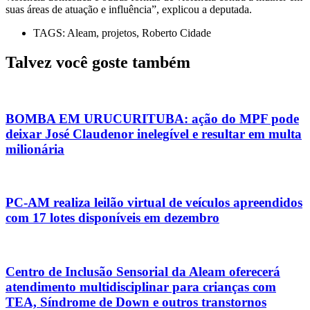
suas áreas de atuação e influência”, explicou a deputada.
TAGS:
Aleam
,
projetos
,
Roberto Cidade
Talvez você goste também
BOMBA EM URUCURITUBA: ação do MPF pode
deixar José Claudenor inelegível e resultar em multa
milionária
PC-AM realiza leilão virtual de veículos apreendidos
com 17 lotes disponíveis em dezembro
Centro de Inclusão Sensorial da Aleam oferecerá
atendimento multidisciplinar para crianças com
TEA, Síndrome de Down e outros transtornos