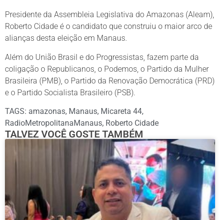
Presidente da Assembleia Legislativa do Amazonas (Aleam),
Roberto Cidade é o candidato que construiu o maior arco de
alianças desta eleição em Manaus.
Além do União Brasil e do Progressistas, fazem parte da
coligação o Republicanos, o Podemos, o Partido da Mulher
Brasileira (PMB), o Partido da Renovação Democrática (PRD)
e o Partido Socialista Brasileiro (PSB).
TAGS:
amazonas
,
Manaus
,
Micareta 44
,
RadioMetropolitanaManaus
,
Roberto Cidade
TALVEZ VOCÊ GOSTE TAMBÉM