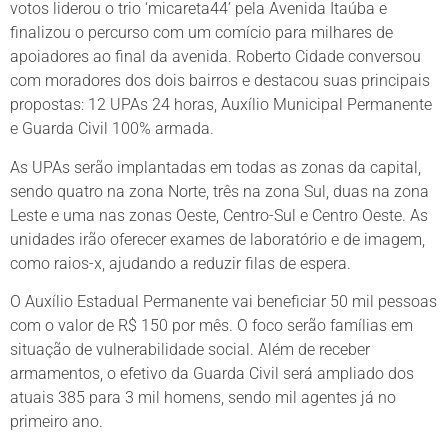
votos liderou o trio ‘micareta44’ pela Avenida Itaúba e
finalizou o percurso com um comício para milhares de
apoiadores ao final da avenida. Roberto Cidade conversou
com moradores dos dois bairros e destacou suas principais
propostas: 12 UPAs 24 horas, Auxílio Municipal Permanente
e Guarda Civil 100% armada.
As UPAs serão implantadas em todas as zonas da capital,
sendo quatro na zona Norte, três na zona Sul, duas na zona
Leste e uma nas zonas Oeste, Centro-Sul e Centro Oeste. As
unidades irão oferecer exames de laboratório e de imagem,
como raios-x, ajudando a reduzir filas de espera.
O Auxílio Estadual Permanente vai beneficiar 50 mil pessoas
com o valor de R$ 150 por mês. O foco serão famílias em
situação de vulnerabilidade social. Além de receber
armamentos, o efetivo da Guarda Civil será ampliado dos
atuais 385 para 3 mil homens, sendo mil agentes já no
primeiro ano.