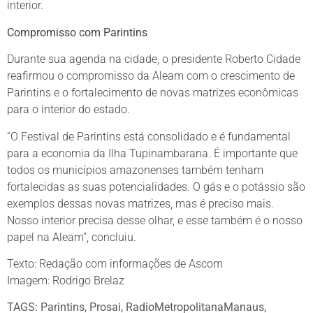
interior.
Compromisso com Parintins
Durante sua agenda na cidade, o presidente Roberto Cidade
reafirmou o compromisso da Aleam com o crescimento de
Parintins e o fortalecimento de novas matrizes econômicas
para o interior do estado.
“O Festival de Parintins está consolidado e é fundamental
para a economia da Ilha Tupinambarana. É importante que
todos os municípios amazonenses também tenham
fortalecidas as suas potencialidades. O gás e o potássio são
exemplos dessas novas matrizes, mas é preciso mais.
Nosso interior precisa desse olhar, e esse também é o nosso
papel na Aleam”, concluiu.
Texto: Redação com informações de Ascom
Imagem: Rodrigo Brelaz
TAGS:
Parintins
,
Prosai
,
RadioMetropolitanaManaus
,