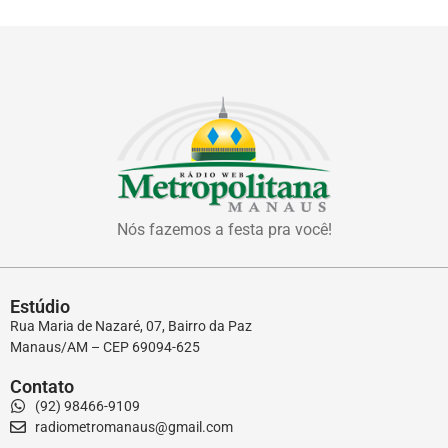
Nós fazemos a festa pra você!
Estúdio
Rua Maria de Nazaré, 07, Bairro da Paz
Manaus/AM – CEP 69094-625
Contato
(92) 98466-9109
radiometromanaus@gmail.com