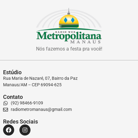
Nós fazemos a festa pra você!
Estúdio
Rua Maria de Nazaré, 07, Bairro da Paz
Manaus/AM – CEP 69094-625
Contato
(92) 98466-9109
radiometromanaus@gmail.com
Redes Sociais