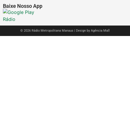
Baixe Nosso App
© 2026 Rádio Metropolitana Manaus | Design by
Agência Mall