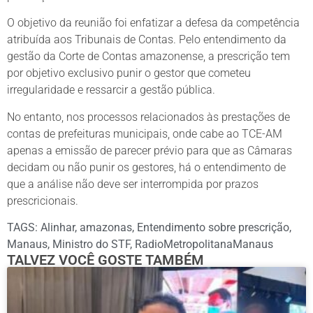
O objetivo da reunião foi enfatizar a defesa da competência
atribuída aos Tribunais de Contas. Pelo entendimento da
gestão da Corte de Contas amazonense, a prescrição tem
por objetivo exclusivo punir o gestor que cometeu
irregularidade e ressarcir a gestão pública.
No entanto, nos processos relacionados às prestações de
contas de prefeituras municipais, onde cabe ao TCE-AM
apenas a emissão de parecer prévio para que as Câmaras
decidam ou não punir os gestores, há o entendimento de
que a análise não deve ser interrompida por prazos
prescricionais.
TAGS:
Alinhar
,
amazonas
,
Entendimento sobre prescrição
,
Manaus
,
Ministro do STF
,
RadioMetropolitanaManaus
TALVEZ VOCÊ GOSTE TAMBÉM