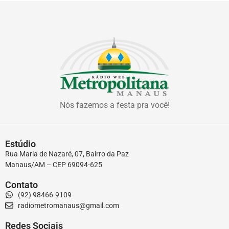
Nós fazemos a festa pra você!
Estúdio
Rua Maria de Nazaré, 07, Bairro da Paz
Manaus/AM – CEP 69094-625
Contato
(92) 98466-9109
radiometromanaus@gmail.com
Redes Sociais