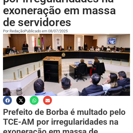
exoneração em massa
de servidores
Por
Redação
Publicado em
08/07/2025
Prefeito de Borba é multado pelo
TCE-AM por irregularidades na
exoneração em massa de