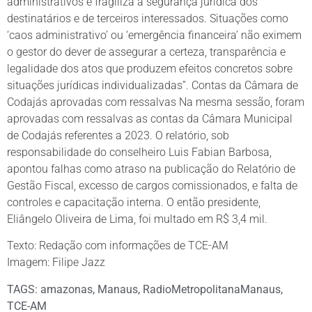
administrativos e fragiliza a segurança jurídica dos
destinatários e de terceiros interessados. Situações como
‘caos administrativo’ ou ‘emergência financeira’ não eximem
o gestor do dever de assegurar a certeza, transparência e
legalidade dos atos que produzem efeitos concretos sobre
situações jurídicas individualizadas”. Contas da Câmara de
Codajás aprovadas com ressalvas Na mesma sessão, foram
aprovadas com ressalvas as contas da Câmara Municipal
de Codajás referentes a 2023. O relatório, sob
responsabilidade do conselheiro Luis Fabian Barbosa,
apontou falhas como atraso na publicação do Relatório de
Gestão Fiscal, excesso de cargos comissionados, e falta de
controles e capacitação interna. O então presidente,
Eliângelo Oliveira de Lima, foi multado em R$ 3,4 mil.
Texto: Redação com informações de TCE-AM
Imagem: Filipe Jazz
TAGS:
amazonas
,
Manaus
,
RadioMetropolitanaManaus
,
TCE-AM