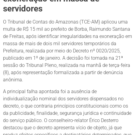
servidores
O Tribunal de Contas do Amazonas (TCE-AM) aplicou uma
multa de R$ 15 mil ao prefeito de Borba, Raimundo Santana
de Freitas, após identificar irregularidades na exoneração em
massa de mais de dois mil servidores temporários da
Prefeitura, realizada por meio do Decreto nº 0020/2025,
publicado em 1º de janeiro. A decisão foi tomada na 21ª
sessão do Tribunal Pleno, realizada na manhã de terça-feira
(8), após representação formalizada a partir de denúncia
anônima.
A principal falha apontada foi a ausência de
individualização nominal dos servidores dispensados no
decreto, o que contraria princípios constitucionais como os
da publicidade, finalidade, segurança jurídica e continuidade
do serviço público. O conselheiro-relator Érico Desterro
destacou que o decreto apresenta vício de objeto, já que
produz efeitos específicos a destinatários determinados, que