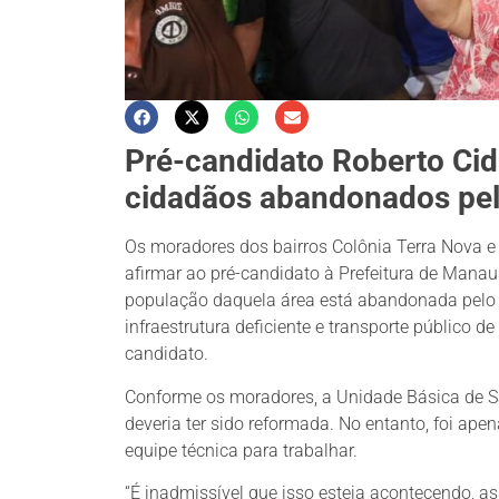
Pré-candidato Roberto Cid
cidadãos abandonados pela
Os moradores dos bairros Colônia Terra Nova e
afirmar ao pré-candidato à Prefeitura de Manaus,
população daquela área está abandonada pelo p
infraestrutura deficiente e transporte público
candidato.
Conforme os moradores, a Unidade Básica de Sa
deveria ter sido reformada. No entanto, foi ap
equipe técnica para trabalhar.
“É inadmissível que isso esteja acontecendo, 