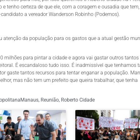
 e tenho certeza de que ele, com a coragem e ousadia que tem,
é-candidato a vereador Wanderson Robinho (Podemos).
u atenção da população para os gastos que a atual gestão mun
00 milhões para pintar a cidade e agora vai gastar outros tantos
eitoral. É escandaloso tudo isso. É inadmissível que tenhamos 
ntor gaste tantos recursos para tentar enganar a população. Ma
hor, mas não tem um prefeito que queira trabalhar, que tenha
opolitanaManaus
,
Reunião
,
Roberto Cidade