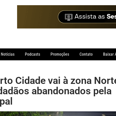
Notícias
Podcasts
Promoções
Contato
Baixar 
to Cidade vai à zona Nort
idadãos abandonados pela
pal