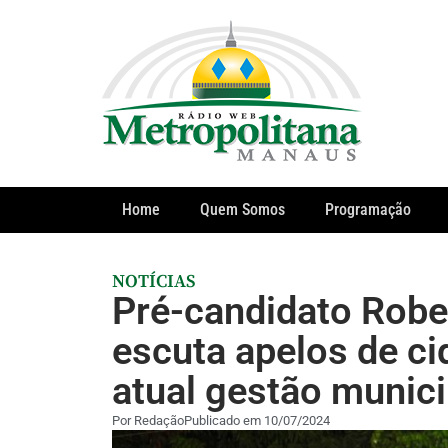
Home
Quem Somos
Programação
NOTÍCIAS
Pré-candidato Rober
escuta apelos de c
atual gestão munici
Por
Redação
Publicado em
10/07/2024