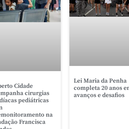
Lei Maria da Penha
erto Cidade
completa 20 anos e
mpanha cirurgias
avanços e desafios
díacas pediátricas
m
emonitoramento na
dação Francisca