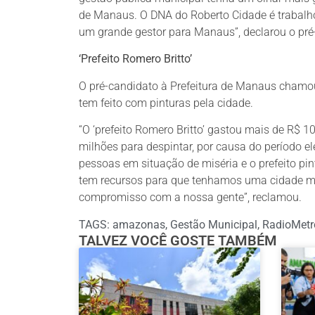
de Manaus. O DNA do Roberto Cidade é trabalho
um grande gestor para Manaus”, declarou o pr
‘Prefeito Romero Britto’
O pré-candidato à Prefeitura de Manaus chamo
tem feito com pinturas pela cidade.
“O ‘prefeito Romero Britto’ gastou mais de R$ 1
milhões para despintar, por causa do período el
pessoas em situação de miséria e o prefeito pi
tem recursos para que tenhamos uma cidade mel
compromisso com a nossa gente”, reclamou.
TAGS:
amazonas
,
Gestão Municipal
,
RadioMetr
TALVEZ VOCÊ GOSTE TAMBÉM