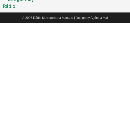
© 2026 Rádio Metropolitana Manaus | Design by
Agência Mall