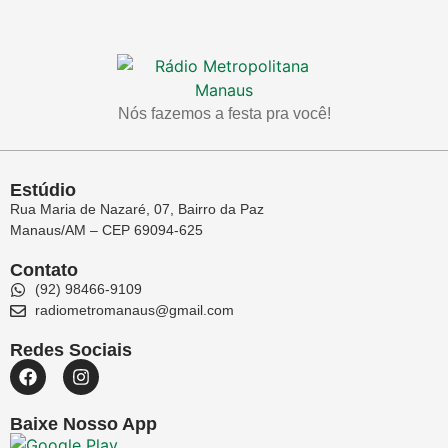
Nós fazemos a festa pra você!
Estúdio
Rua Maria de Nazaré, 07, Bairro da Paz
Manaus/AM – CEP 69094-625
Contato
(92) 98466-9109
radiometromanaus@gmail.com
Redes Sociais
Baixe Nosso App