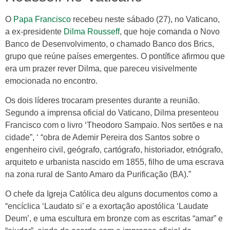
O
Papa Francisco
recebeu neste sábado (27), no Vaticano,
a ex-presidente
Dilma Rousseff
, que hoje comanda o Novo
Banco de Desenvolvimento, o chamado Banco dos Brics,
grupo que reúne países emergentes. O pontífice afirmou que
era um prazer rever Dilma, que pareceu visivelmente
emocionada no encontro.
Os dois líderes trocaram presentes durante a reunião.
Segundo a imprensa oficial do Vaticano, Dilma presenteou
Francisco com o livro ‘Theodoro Sampaio. Nos sertões e na
cidade”, ‘ “obra de Ademir Pereira dos Santos sobre o
engenheiro civil, geógrafo, cartógrafo, historiador, etnógrafo,
arquiteto e urbanista nascido em 1855, filho de uma escrava
na zona rural de Santo Amaro da Purificação (BA).”
O chefe da Igreja Católica deu alguns documentos como a
“encíclica ‘Laudato si’ e a exortação apostólica ‘Laudate
Deum’, e uma escultura em bronze com as escritas “amar” e