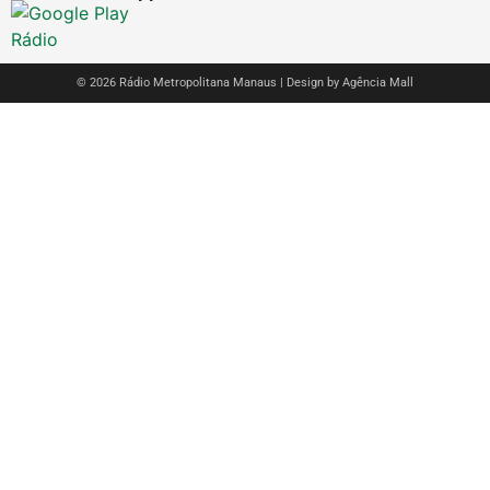
© 2026 Rádio Metropolitana Manaus | Design by
Agência Mall