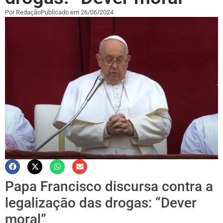
Por
Redação
Publicado em
26/06/2024
Papa Francisco discursa contra a
legalização das drogas: “Dever
moral”