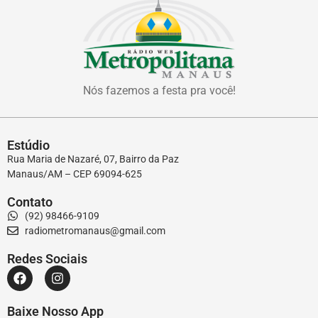
Nós fazemos a festa pra você!
Estúdio
Rua Maria de Nazaré, 07, Bairro da Paz
Manaus/AM – CEP 69094-625
Contato
(92) 98466-9109
radiometromanaus@gmail.com
Redes Sociais
Baixe Nosso App