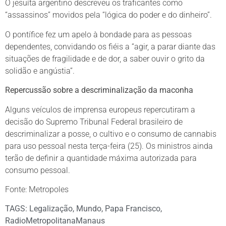
O jesuíta argentino descreveu os traficantes como
“assassinos” movidos pela “lógica do poder e do dinheiro”.
O pontífice fez um apelo à bondade para as pessoas
dependentes, convidando os fiéis a “agir, a parar diante das
situações de fragilidade e de dor, a saber ouvir o grito da
solidão e angústia”.
Repercussão sobre a descriminalização da maconha
Alguns veículos de imprensa europeus repercutiram a
decisão do Supremo Tribunal Federal brasileiro de
descriminalizar a posse, o cultivo e o consumo de cannabis
para uso pessoal nesta terça-feira (25). Os ministros ainda
terão de definir a quantidade máxima autorizada para
consumo pessoal.
Fonte: Metropoles
TAGS:
Legalização
,
Mundo
,
Papa Francisco
,
RadioMetropolitanaManaus