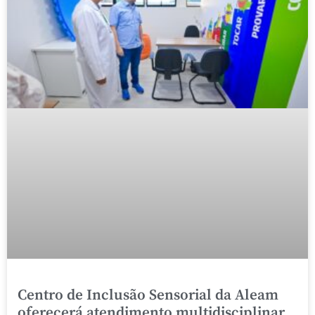
Centro de Inclusão Sensorial da Aleam
oferecerá atendimento multidisciplinar