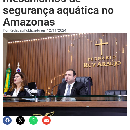
segurança aquática no
Amazonas
Por
Redação
Publicado em
12/11/2024