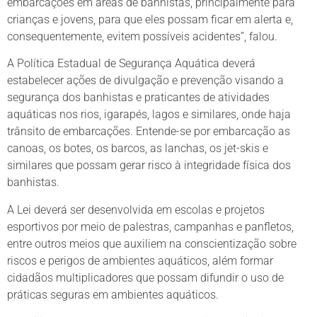
embarcações em áreas de banhistas, principalmente para
crianças e jovens, para que eles possam ficar em alerta e,
consequentemente, evitem possíveis acidentes”, falou.
A Política Estadual de Segurança Aquática deverá
estabelecer ações de divulgação e prevenção visando a
segurança dos banhistas e praticantes de atividades
aquáticas nos rios, igarapés, lagos e similares, onde haja
trânsito de embarcações. Entende-se por embarcação as
canoas, os botes, os barcos, as lanchas, os jet-skis e
similares que possam gerar risco à integridade física dos
banhistas.
A Lei deverá ser desenvolvida em escolas e projetos
esportivos por meio de palestras, campanhas e panfletos,
entre outros meios que auxiliem na conscientização sobre
riscos e perigos de ambientes aquáticos, além formar
cidadãos multiplicadores que possam difundir o uso de
práticas seguras em ambientes aquáticos.