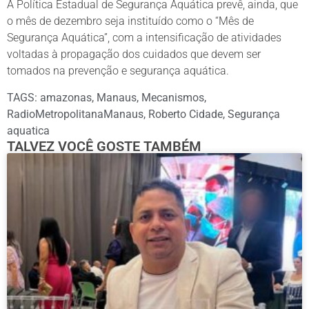
A Política Estadual de Segurança Aquática prevê, ainda, que
o mês de dezembro seja instituído como o “Mês de
Segurança Aquática”, com a intensificação de atividades
voltadas à propagação dos cuidados que devem ser
tomados na prevenção e segurança aquática.
TAGS:
amazonas
,
Manaus
,
Mecanismos
,
RadioMetropolitanaManaus
,
Roberto Cidade
,
Segurança
aquatica
TALVEZ VOCÊ GOSTE TAMBÉM