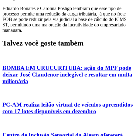
Eduardo Bonates e Carolina Postigo lembram que esse tipo de
processo permite uma redução da carga tributária, já que no frete
FOB se pode reduzir pela via judicial a base de cálculo do ICMS-
ST, permitindo uma majoração da lucratividade do empresariado
manauara.
Talvez você goste também
BOMBA EM URUCURITUBA: ação do MPF pode
deixar José Claudenor inelegível e resultar em multa
milionária
PC-AM realiza leilão virtual de veículos apreendidos
com 17 lotes disponíveis em dezembro
Centro de Inclusão Sensorial da Aleam oferecerá