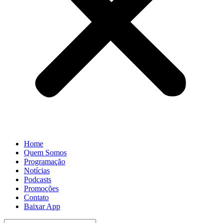
Home
Quem Somos
Programação
Notícias
Podcasts
Promoções
Contato
Baixar App