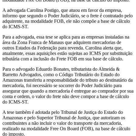
A advogada Carolina Postigo, que atuou em favor da empresa,
informo que segundo o Poder Judiciário, se o frete é contratado pelo
adquirente, na modalidade FOB, ele não compõe a base de cálculo
do ICMS-ST.
Para a advogada, essa tese se aplica para as empresas instaladas na
área da Zona Franca de Manaus que adquirem mercadorias de
outros Estados da Federação para revenda. Carolina alerta que,
atualmente, essas aquisições estão sujeitas ao ICMS por substituição
tributária com a inclusão do Frete FOB em sua base de cálculo.
Para o advogado Eduardo Bonates, tributarista do Almeida &
Barretto Advogados, como o Código Tributário do Estado do
Amazonas transferiu a responsabilidade do tributo ao destinatário da
mercadoria, foi necessário se socorrer do Poder Judiciário para
assegurar que quando a mercadoria é entregue ao comprador por sua
conta e ordem, o valor do frete não deve compor a base de cálculo
do ICMS-ST.
A tese também é adotada pelo Tribunal de Justiça do Estado do
Amazonas e pelo Superior Tribunal de Justiça, que autorizam os
contribuintes a não incluir o valor do transporte da mercadoria,
realizado na modalidade Free On Board (FOB), na base de cálculo
do imposto.