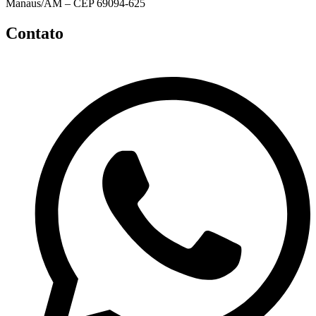
Manaus/AM – CEP 69094-625
Contato