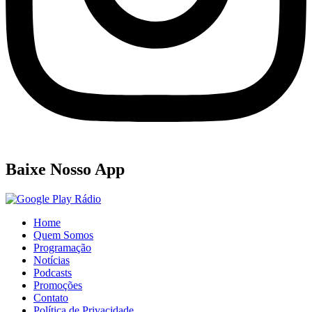
Baixe Nosso App
Home
Quem Somos
Programação
Notícias
Podcasts
Promoções
Contato
Política de Privacidade