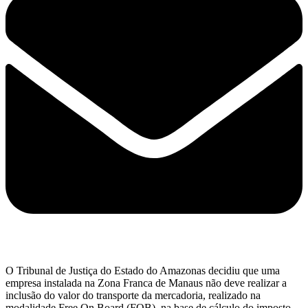
O Tribunal de Justiça do Estado do Amazonas decidiu que uma
empresa instalada na Zona Franca de Manaus não deve realizar a
inclusão do valor do transporte da mercadoria, realizado na
modalidade Free On Board (FOB), na base de cálculo do imposto.