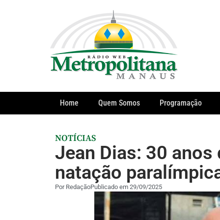
Home
Quem Somos
Programação
NOTÍCIAS
Jean Dias: 30 anos
natação paralímpi
Por
Redação
Publicado em
29/09/2025