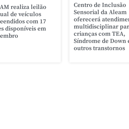
Centro de Inclusão
AM realiza leilão
Sensorial da Aleam
tual de veículos
oferecerá atendime
eendidos com 17
multidisciplinar pa
es disponíveis em
crianças com TEA,
zembro
Síndrome de Down 
outros transtornos