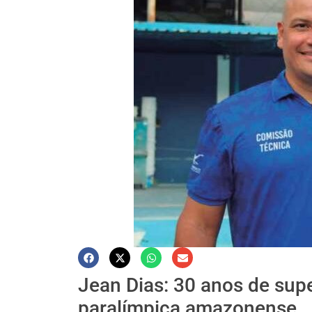
Jean Dias: 30 anos de sup
paralímpica amazonense