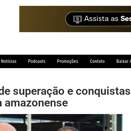
Notícias
Podcasts
Promoções
Contato
Baixar 
 de superação e conquistas
ca amazonense