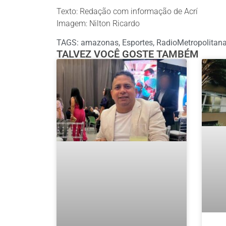
Texto: Redação com informação de Acrí
Imagem: Nilton Ricardo
TAGS:
amazonas
,
Esportes
,
RadioMetropolita
TALVEZ VOCÊ GOSTE TAMBÉM