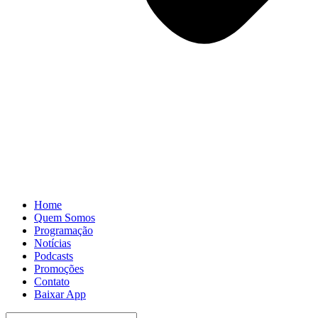
Home
Quem Somos
Programação
Notícias
Podcasts
Promoções
Contato
Baixar App