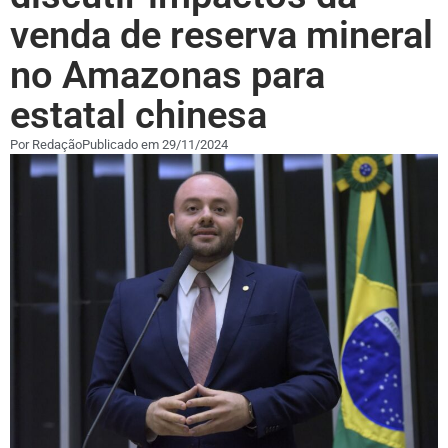
venda de reserva mineral
no Amazonas para
estatal chinesa
Por
Redação
Publicado em
29/11/2024