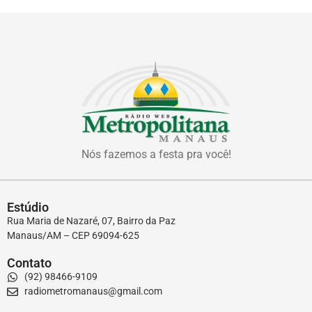
Nós fazemos a festa pra você!
Estúdio
Rua Maria de Nazaré, 07, Bairro da Paz
Manaus/AM – CEP 69094-625
Contato
(92) 98466-9109
radiometromanaus@gmail.com