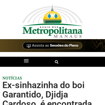
NOTÍCIAS
Ex-sinhazinha do boi
Garantido, Djidja
Cardoso, é encontrada