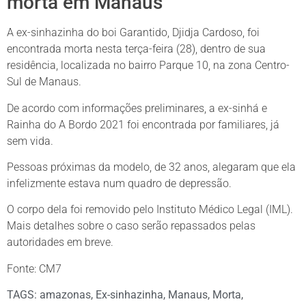
morta em Manaus
A ex-sinhazinha do boi Garantido, Djidja Cardoso, foi
encontrada morta nesta terça-feira (28), dentro de sua
residência, localizada no bairro Parque 10, na zona Centro-
Sul de Manaus.
De acordo com informações preliminares, a ex-sinhá e
Rainha do A Bordo 2021 foi encontrada por familiares, já
sem vida.
Pessoas próximas da modelo, de 32 anos, alegaram que ela
infelizmente estava num quadro de depressão.
O corpo dela foi removido pelo Instituto Médico Legal (IML).
Mais detalhes sobre o caso serão repassados pelas
autoridades em breve.
Fonte: CM7
TAGS:
amazonas
,
Ex-sinhazinha
,
Manaus
,
Morta
,