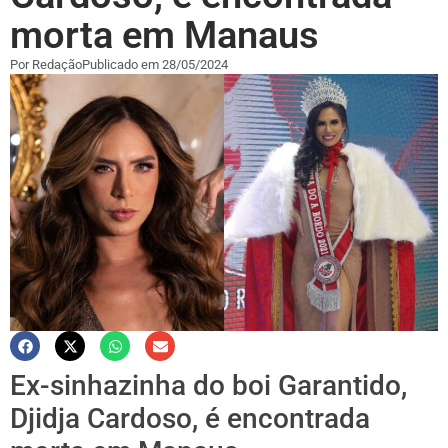
morta em Manaus
Por
Redação
Publicado em
28/05/2024
Ex-sinhazinha do boi Garantido,
Djidja Cardoso, é encontrada