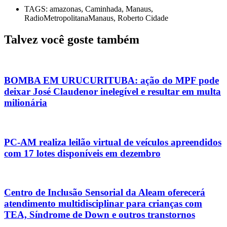
TAGS:
amazonas
,
Caminhada
,
Manaus
,
RadioMetropolitanaManaus
,
Roberto Cidade
Talvez você goste também
BOMBA EM URUCURITUBA: ação do MPF pode
deixar José Claudenor inelegível e resultar em multa
milionária
PC-AM realiza leilão virtual de veículos apreendidos
com 17 lotes disponíveis em dezembro
Centro de Inclusão Sensorial da Aleam oferecerá
atendimento multidisciplinar para crianças com
TEA, Síndrome de Down e outros transtornos