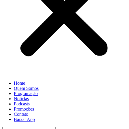
Home
Quem Somos
Programação
Notícias
Podcasts
Promoções
Contato
Baixar App