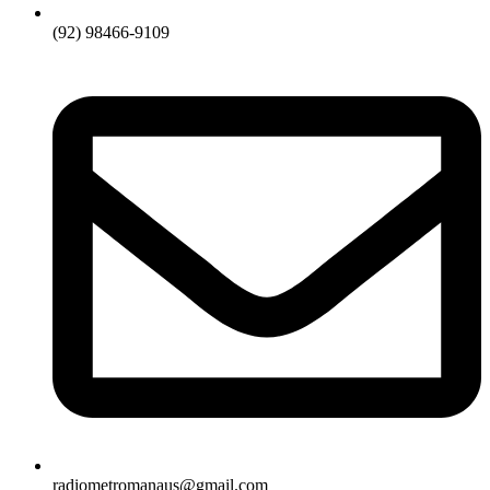
(92) 98466-9109
radiometromanaus@gmail.com