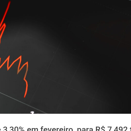
 3,30% em fevereiro, para R$ 7,492 t