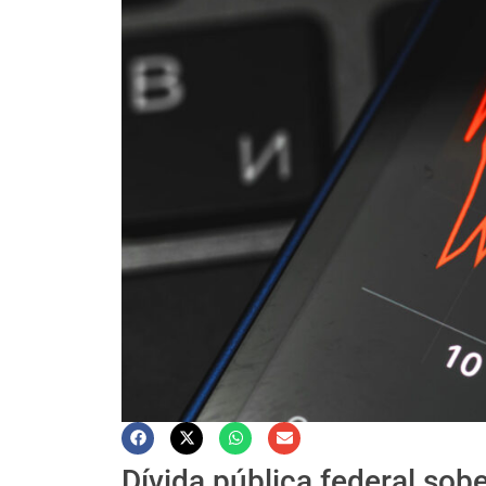
Dívida pública federal sobe