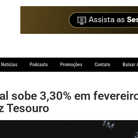
Notícias
Podcasts
Promoções
Contato
Baixar 
ral sobe 3,30% em fevereiro
iz Tesouro