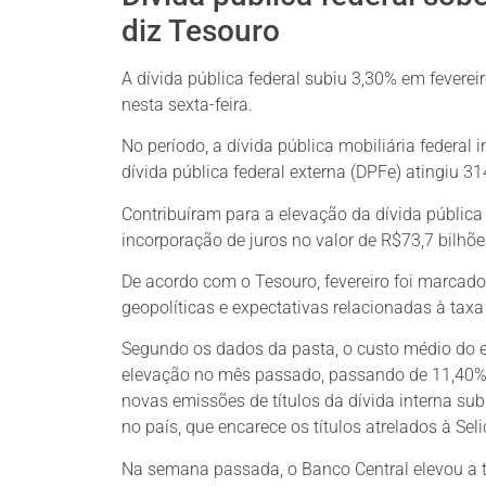
diz Tesouro
A dívida pública federal subiu 3,30% em feverei
nesta sexta-feira.
No período, a dívida pública mobiliária federal
dívida pública federal externa (DPFe) atingiu 3
Contribuíram para a elevação da dívida públic
incorporação de juros no valor de R$73,7 bilhõe
De acordo com o Tesouro, fevereiro foi marcado
geopolíticas e expectativas relacionadas à taxa 
Segundo os dados da pasta, o custo médio do 
elevação no mês passado, passando de 11,40% 
novas emissões de títulos da dívida interna su
no país, que encarece os títulos atrelados à Se
Na semana passada, o Banco Central elevou a t