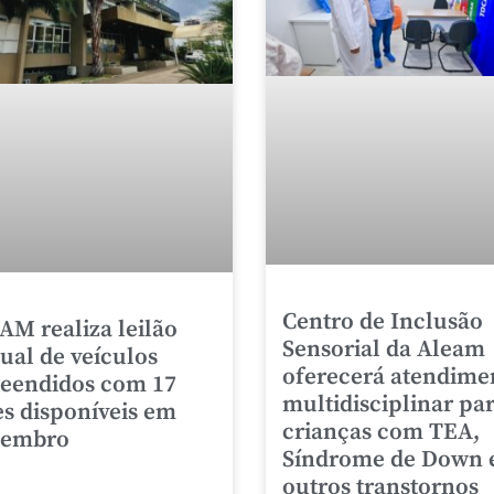
Centro de Inclusão
AM realiza leilão
Sensorial da Aleam
tual de veículos
oferecerá atendime
eendidos com 17
multidisciplinar pa
es disponíveis em
crianças com TEA,
zembro
Síndrome de Down 
outros transtornos