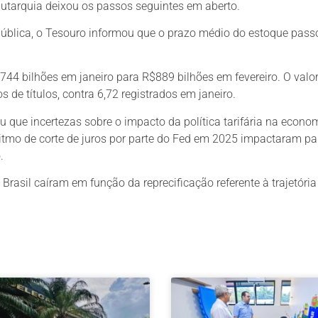
tarquia deixou os passos seguintes em aberto.
 pública, o Tesouro informou que o prazo médio do estoque pass
$744 bilhões em janeiro para R$889 bilhões em fevereiro. O valor
 de títulos, contra 6,72 registrados em janeiro.
que incertezas sobre o impacto da política tarifária na econo
ritmo de corte de juros por parte do Fed em 2025 impactaram pa
.
Brasil caíram em função da reprecificação referente à trajetória