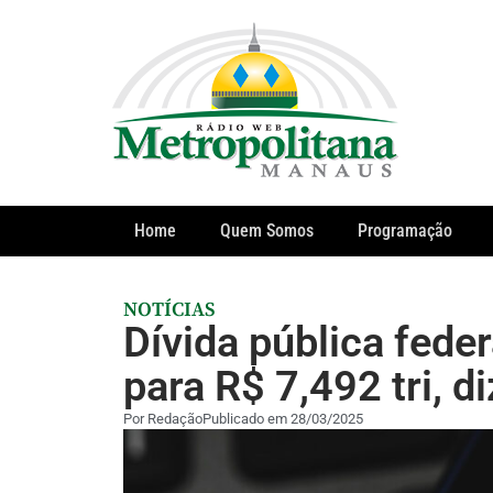
Home
Quem Somos
Programação
NOTÍCIAS
Dívida pública fede
para R$ 7,492 tri, d
Por
Redação
Publicado em
28/03/2025