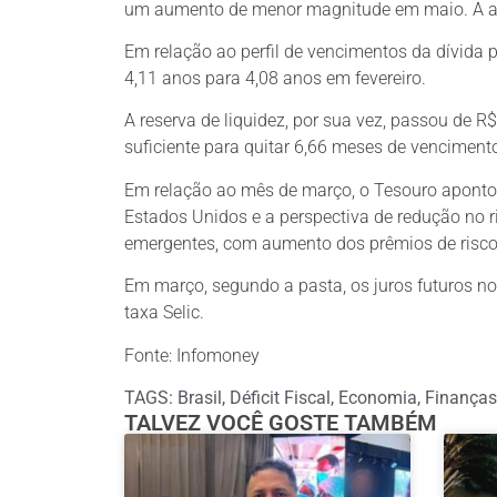
um aumento de menor magnitude em maio. A au
Em relação ao perfil de vencimentos da dívida
4,11 anos para 4,08 anos em fevereiro.
A reserva de liquidez, por sua vez, passou de R
suficiente para quitar 6,66 meses de vencimentos
Em relação ao mês de março, o Tesouro apontou 
Estados Unidos e a perspectiva de redução no 
emergentes, com aumento dos prêmios de risco
Em março, segundo a pasta, os juros futuros no 
taxa Selic.
Fonte: Infomoney
TAGS:
Brasil
,
Déficit Fiscal
,
Economia
,
Finanças
TALVEZ VOCÊ GOSTE TAMBÉM