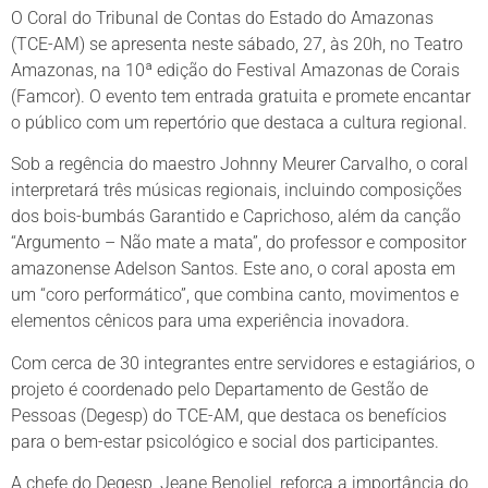
O Coral do Tribunal de Contas do Estado do Amazonas
(TCE-AM) se apresenta neste sábado, 27, às 20h, no Teatro
Amazonas, na 10ª edição do Festival Amazonas de Corais
(Famcor). O evento tem entrada gratuita e promete encantar
o público com um repertório que destaca a cultura regional.
Sob a regência do maestro Johnny Meurer Carvalho, o coral
interpretará três músicas regionais, incluindo composições
dos bois-bumbás Garantido e Caprichoso, além da canção
“Argumento – Não mate a mata”, do professor e compositor
amazonense Adelson Santos. Este ano, o coral aposta em
um “coro performático”, que combina canto, movimentos e
elementos cênicos para uma experiência inovadora.
Com cerca de 30 integrantes entre servidores e estagiários, o
projeto é coordenado pelo Departamento de Gestão de
Pessoas (Degesp) do TCE-AM, que destaca os benefícios
para o bem-estar psicológico e social dos participantes.
A chefe do Degesp, Jeane Benoliel, reforça a importância do