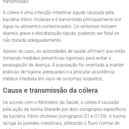
transmissão.
A cólera é uma infecção intestinal aguda causada pela
bactéria Vibrio cholerae e é transmitida principalmente por
água ou alimentos contaminados. Os sintomas incluem
diarreia grave e desidratação rápida, podendo ser fatal se
não tratada adequadamente.
Apesar do caso, as autoridades de saúde afirmam que estão
tomando medidas preventivas rigorosas para evitar a
propagação da doença. A população foi orientada a manter
práticas de higiene adequadas e a procurar assistência
médica imediata em caso de sintomas suspeitos.
Causa e transmissão da cólera
De acordo com o Ministério da Saúde, a cólera é causada
pela ação da toxina liberada por dois sorogrupos específicos
da bactéria Vibrio cholerae (sorogrupos O1 e O139). A toxina
se liga às paredes intestinais, alterando o fluxo normal de