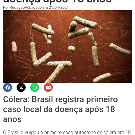
Por
Redação
Publicado em
21/04/2024
Cólera: Brasil registra primeiro
caso local da doença após 18
anos
O Brasil divulgou o primeiro caso autóctone de cólera em 18