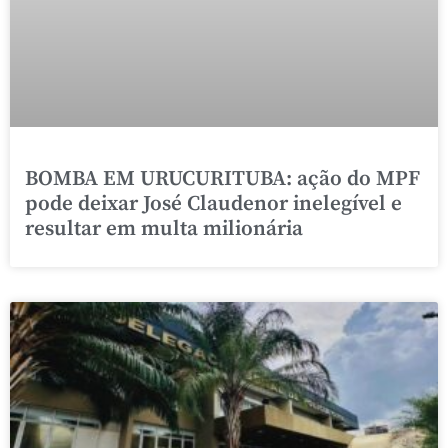
BOMBA EM URUCURITUBA: ação do MPF
pode deixar José Claudenor inelegível e
resultar em multa milionária