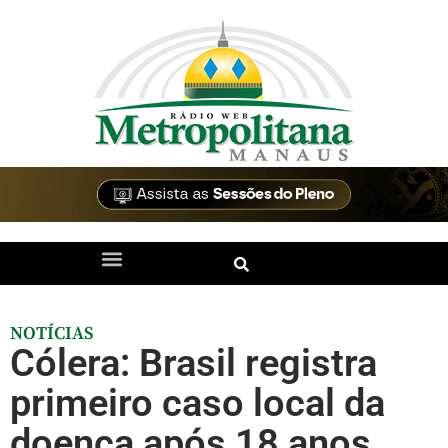
NOTÍCIAS
Cólera: Brasil registra
primeiro caso local da
doença após 18 anos