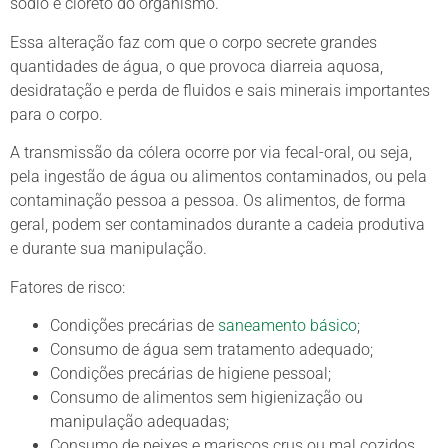
sódio e cloreto do organismo.
Essa alteração faz com que o corpo secrete grandes
quantidades de água, o que provoca diarreia aquosa,
desidratação e perda de fluidos e sais minerais importantes
para o corpo.
A transmissão da cólera ocorre por via fecal-oral, ou seja,
pela ingestão de água ou alimentos contaminados, ou pela
contaminação pessoa a pessoa. Os alimentos, de forma
geral, podem ser contaminados durante a cadeia produtiva
e durante sua manipulação.
Fatores de risco:
Condições precárias de
saneamento básico
;
Consumo de água sem tratamento adequado;
Condições precárias de higiene pessoal;
Consumo de alimentos sem higienização ou
manipulação adequadas;
Consumo de peixes e mariscos crus ou mal cozidos.