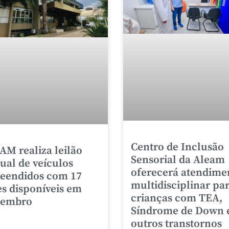
Centro de Inclusão
AM realiza leilão
Sensorial da Aleam
tual de veículos
oferecerá atendime
eendidos com 17
multidisciplinar pa
es disponíveis em
crianças com TEA,
zembro
Síndrome de Down 
outros transtornos