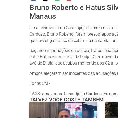
Bruno Roberto e Hatus Silv
Manaus
Uma reviravolta no Caso Djidja ocorreu nesta sex
Cardoso, Bruno Roberto, foram presos, após aç
que investiga tráfico de cetamina na capital a
Segundo informações da polícia, Hatus teria ap
entre Hatus e familiares de Djidja. O ex-noivo
avó de Djidja, que acabou morrendo aos 82 ano
Ambos alegaram ser inocentes das acusações e p
Fonte: CM7
TAGS:
amazonas
,
Caso Djidja Cardoso
,
Ex-nam
TALVEZ VOCÊ GOSTE TAMBÉM