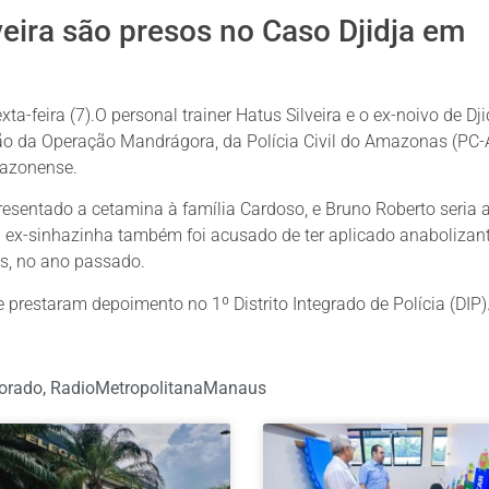
eira são presos no Caso Djidja em
ta-feira (7).O personal trainer Hatus Silveira e o ex-noivo de Dji
ão da Operação Mandrágora, da Polícia Civil do Amazonas (PC-
mazonense.
resentado a cetamina à família Cardoso, e Bruno Roberto seria 
 da ex-sinhazinha também foi acusado de ter aplicado anabolizan
s, no ano passado.
restaram depoimento no 1º Distrito Integrado de Polícia (DIP)
orado
,
RadioMetropolitanaManaus