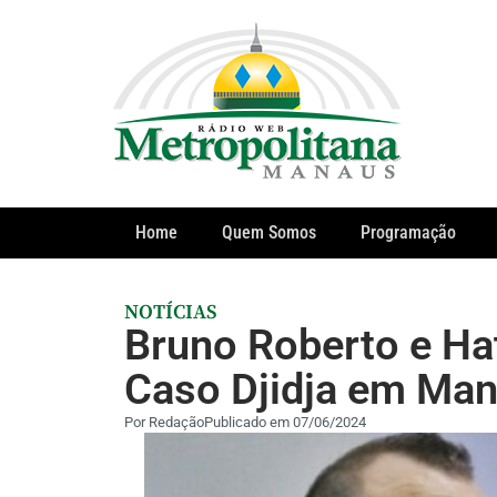
Home
Quem Somos
Programação
NOTÍCIAS
Bruno Roberto e Hat
Caso Djidja em Ma
Por
Redação
Publicado em
07/06/2024