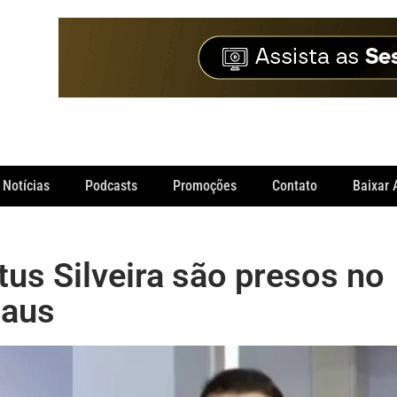
Notícias
Podcasts
Promoções
Contato
Baixar 
us Silveira são presos no
naus