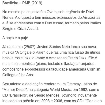
Brasileira – PMB (2019).
No mesmo palco, estará a Ovam, sob regência de Davi
Nunes. A orquestra tem músicos expressivos do Amazonas
e já se apresentou com o Duo Assad, formado pelos irmãos
Sérgio e Odair Assad.
A onça e o pajé
Já na quinta (25/07), Jovino Santos Neto lança sua nova
música “A Onça e o Pajé”, que faz uma rica fusão de ritmos
brasileiros e jazz, durante o Amazonas Green Jazz. Ele é
multi-instrumentista (piano, teclado e flauta), arranjador,
compositor e ex-professor da faculdade americana Cornish
College of the Arts.
Seu talento e dedicação renderam um Grammy Latino de
“Melhor Disco”, na categoria World Music, em 1992, com o
CD “Brasileiro”, de Sérgio Mendes. Jovino foi novamente
indicado ao prêmio em 2003 e 2006, com os CDs “Canto do