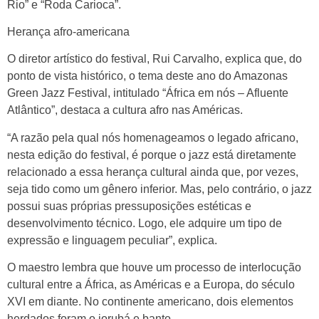
Rio” e “Roda Carioca”.
Herança afro-americana
O diretor artístico do festival, Rui Carvalho, explica que, do
ponto de vista histórico, o tema deste ano do Amazonas
Green Jazz Festival, intitulado “África em nós – Afluente
Atlântico”, destaca a cultura afro nas Américas.
“A razão pela qual nós homenageamos o legado africano,
nesta edição do festival, é porque o jazz está diretamente
relacionado a essa herança cultural ainda que, por vezes,
seja tido como um gênero inferior. Mas, pelo contrário, o jazz
possui suas próprias pressuposições estéticas e
desenvolvimento técnico. Logo, ele adquire um tipo de
expressão e linguagem peculiar”, explica.
O maestro lembra que houve um processo de interlocução
cultural entre a África, as Américas e a Europa, do século
XVI em diante. No continente americano, dois elementos
herdados foram o iorubá e banto.