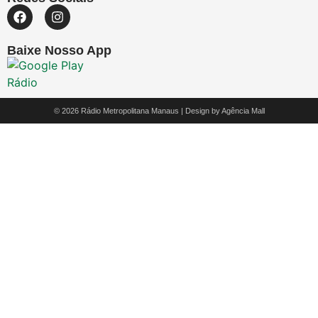
Baixe Nosso App
© 2026 Rádio Metropolitana Manaus | Design by
Agência Mall