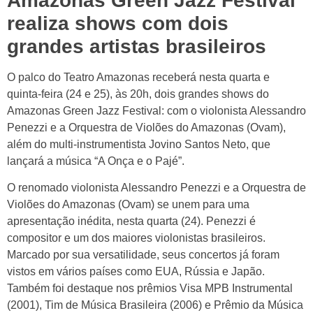
Amazonas Green Jazz Festival
realiza shows com dois
grandes artistas brasileiros
O palco do Teatro Amazonas receberá nesta quarta e
quinta-feira (24 e 25), às 20h, dois grandes shows do
Amazonas Green Jazz Festival: com o violonista Alessandro
Penezzi e a Orquestra de Violões do Amazonas (Ovam),
além do multi-instrumentista Jovino Santos Neto, que
lançará a música “A Onça e o Pajé”.
O renomado violonista Alessandro Penezzi e a Orquestra de
Violões do Amazonas (Ovam) se unem para uma
apresentação inédita, nesta quarta (24). Penezzi é
compositor e um dos maiores violonistas brasileiros.
Marcado por sua versatilidade, seus concertos já foram
vistos em vários países como EUA, Rússia e Japão.
Também foi destaque nos prêmios Visa MPB Instrumental
(2001), Tim de Música Brasileira (2006) e Prêmio da Música