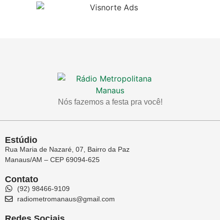
Nós fazemos a festa pra você!
Estúdio
Rua Maria de Nazaré, 07, Bairro da Paz
Manaus/AM – CEP 69094-625
Contato
(92) 98466-9109
radiometromanaus@gmail.com
Redes Sociais